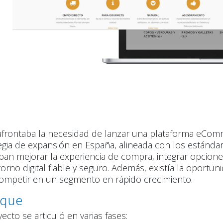
o
 afrontaba la necesidad de lanzar una plataforma eCo
egia de expansión en España, alineada con los estándar
an mejorar la experiencia de compra, integrar opciones
orno digital fiable y seguro. Además, existía la oportunid
ompetir en un segmento en rápido crecimiento.
oque
yecto se articuló en varias fases: