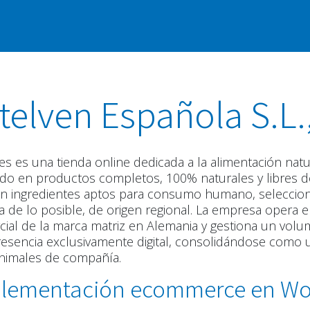
Nosotros
Insights
Soporte
Carre
telven Española S.L.,
t.es es una tienda online dedicada a la alimentación na
do en productos completos, 100% naturales y libres de a
n ingredientes aptos para consumo humano, seleccion
 de lo posible, de origen regional. La empresa opera e
ial de la marca matriz en Alemania y gestiona un volu
esencia exclusivamente digital, consolidándose como u
nimales de compañía.
lementación ecommerce en Wo