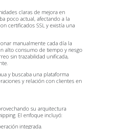
nidades claras de mejora en
aba poco actual, afectando a la
on certificados SSL y existía una
tionar manualmente cada día la
con alto consumo de tiempo y riesgo
reo sin trazabilidad unificada,
nte.
inua y buscaba una plataforma
aciones y relación con clientes en
aprovechando su arquitectura
pping. El enfoque incluyó:
peración integrada.