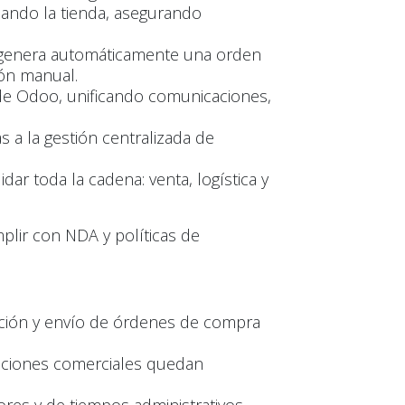
ando la tienda, asegurando
 genera automáticamente una orden
ión manual.
 de Odoo, unificando comunicaciones,
s a la gestión centralizada de
dar toda la cadena: venta, logística y
plir con NDA y políticas de
ación y envío de órdenes de compra
cciones comerciales quedan