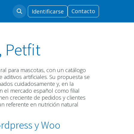
ras
Soporte Comercial
​
Contacto​​​​​​​​
Security
Identificarse
 Petfit
tural para mascotas, con un catálogo
ditivos artificiales. Su propuesta se
ados cuidadosamente y, en la
n el mercado español como filial
men creciente de pedidos y clientes
n referente en nutrición natural
rdpress y Woo