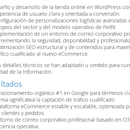
seño y desarrollo de la tienda online en WordPress 
periencia de usuario clara y orientada a conversión.
nfiguración de personalizaciones logísticas avanzadas 
opios del sector y del modelo operativo de Petfit.
plementación de un entorno de correo corporativo pr
crementando la seguridad, disponibilidad y profesional
timización SEO estructural y de contenidos para maximiza
áfico cualificado al nuevo eCommerce.
s detalles técnicos se han adaptado u omitido para cum
dad de la Información.
ltados
sicionamiento orgánico #1 en Google para términos c
rma significativa la captación de tráfico cualificado.
ataforma eCommerce estable y escalable, optimizada p
 clientes y pedidos.
torno de correo corporativo profesional basado en O3
iciencia operativa.