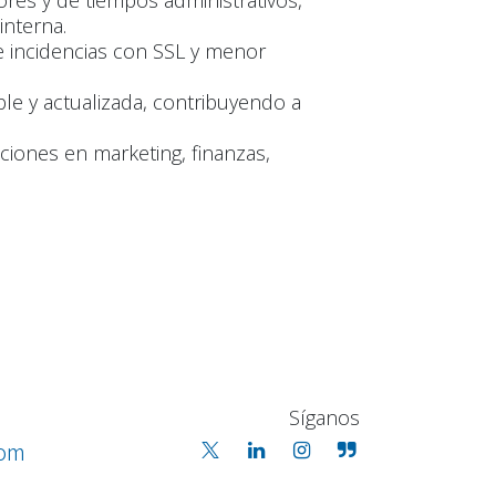
rores y de tiempos administrativos,
nterna.
e incidencias con SSL y menor
ble y actualizada, contribuyendo a
aciones en marketing, finanzas,
Síganos
com