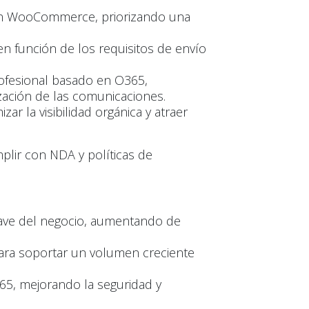
con WooCommerce, priorizando una
en función de los requisitos de envío
ofesional basado en O365,
ización de las comunicaciones.
r la visibilidad orgánica y atraer
plir con NDA y políticas de
lave del negocio, aumentando de
ara soportar un volumen creciente
65, mejorando la seguridad y