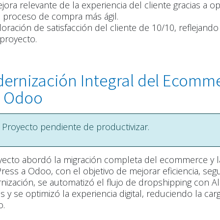
jora relevante de la experiencia del cliente gracias a o
 proceso de compra más ágil.
loración de satisfacción del cliente de 10/10, reflejando 
 proyecto.
ernización Integral del Ecommer
 Odoo
Proyecto pendiente de productivizar.
yecto abordó la migración completa del ecommerce y l
ess a Odoo, con el objetivo de mejorar eficiencia, segur
ización, se automatizó el flujo de dropshipping con Ale
es y se optimizó la experiencia digital, reduciendo la car
o.