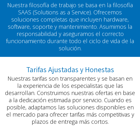
Nuestra filosofía de trabajo se basa en la filosofía
SAAS (Solutions as a Service). Ofrecemos
soluciones completas que incluyen hardware,
software, soporte y mantenimiento. Asumimos la
responsabilidad y aseguramos el correcto
funcionamiento durante todo el ciclo de vida de la
solución.
Tarifas Ajustadas y Honestas
Nuestras tarifas son transparentes y se basan en
la experiencia de los especialistas que las
desarrollan. Construimos nuestras ofertas en base
a la dedicación estimada por servicio. Cuando​ es
posible, adaptamos las soluciones disponibles en
el mercado para ofrecer tarifas más competitivas y
plazos de entrega más cortos.