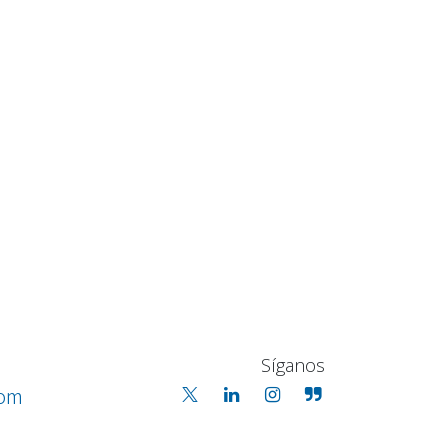
Síganos
com