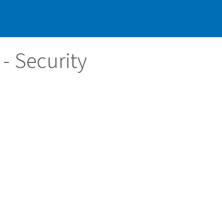
Nosotros
Insights
Soporte
Carre
 - Security