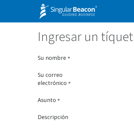
Ir al contenido
Oferta
Ingresar un tíquet
Su nombre
*
Su correo
electrónico
*
Asunto
*
Descripción