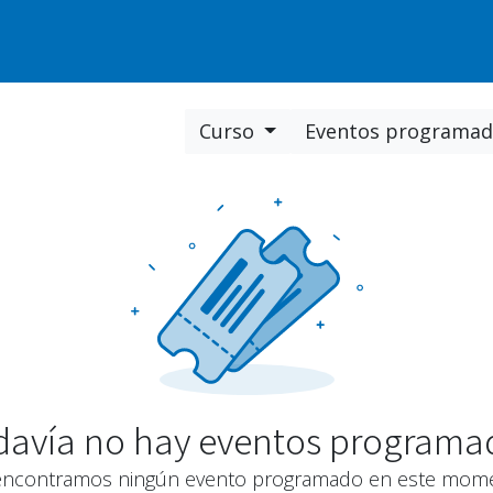
Nosotros
Insights
Soporte
Carre
Curso
Eventos programa
davía no hay eventos programa
encontramos ningún evento programado en este mome