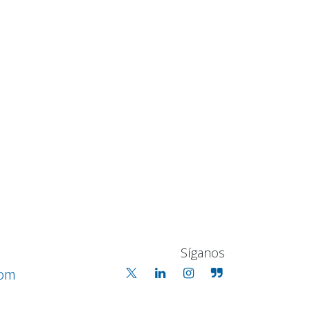
Síganos
com