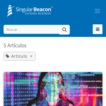
Ir al contenido
5 Artículos
Artículo
×