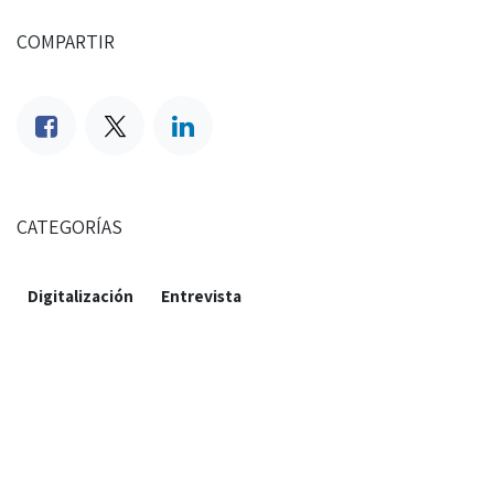
COMPARTIR
CATEGORÍAS
Digitalización
Entrevista
NUESTROS BLOGS
News
Success Stories