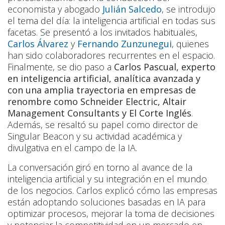
economista y abogado
Julián Salcedo
, se introdujo
el tema del día: la inteligencia artificial en todas sus
facetas. Se presentó a los invitados habituales,
Carlos Álvarez
y
Fernando Zunzunegui
, quienes
han sido colaboradores recurrentes en el espacio.
Finalmente, se dio paso a
Carlos Pascual, experto
en inteligencia artificial, analítica avanzada y
con una amplia trayectoria en empresas de
renombre como Schneider Electric, Altair
Management Consultants y El Corte Inglés
.
Además, se resaltó su papel como director de
Singular Beacon y su actividad académica y
divulgativa en el campo de la IA.
La conversación giró en torno al avance de la
inteligencia artificial y su integración en el mundo
de los negocios. Carlos explicó cómo las empresas
están adoptando soluciones basadas en IA para
optimizar procesos, mejorar la toma de decisiones
y potenciar la competitividad en un mercado en