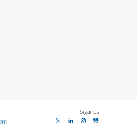
Síganos
com