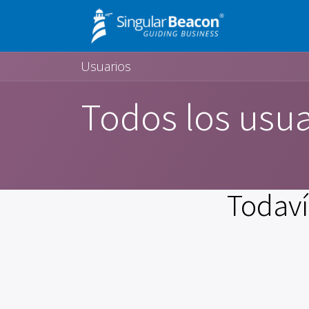
Ir al contenido
Oferta
Usuarios
Todos los usua
Todaví