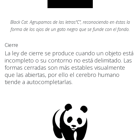
Black Cat. Agrupamos de las letras“C”, reconociendo en éstas la
forma de los ojos de un gato negro que se funde con el fondo.
Cierre
La ley de cierre se produce cuando un objeto está
incompleto o su contorno no está delimitado. Las
formas cerradas son más estables visualmente
que las abiertas, por ello el cerebro humano
tiende a autocompletarlas.