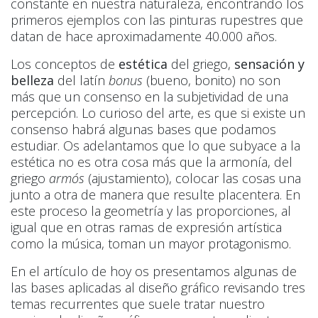
constante en nuestra naturaleza, encontrando los
primeros ejemplos con las pinturas rupestres que
datan de hace aproximadamente 40.000 años.
Los conceptos de
estética
del griego,
sensación y
belleza
del latín
bonus
(bueno, bonito) no son
más que un consenso en la subjetividad de una
percepción. Lo curioso del arte, es que si existe un
consenso habrá algunas bases que podamos
estudiar. Os adelantamos que lo que subyace a la
estética no es otra cosa más que la armonía, del
griego
armós
(ajustamiento), colocar las cosas una
junto a otra de manera que resulte placentera. En
este proceso la geometría y las proporciones, al
igual que en otras ramas de expresión artística
como la música, toman un mayor protagonismo.
En el artículo de hoy os presentamos algunas de
las bases aplicadas al diseño gráfico revisando tres
temas recurrentes que suele tratar nuestro